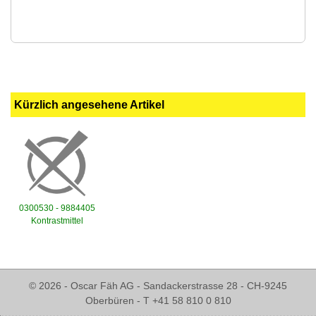
Kürzlich angesehene Artikel
0300530 - 9884405
Kontrastmittel
© 2026 - Oscar Fäh AG - Sandackerstrasse 28 - CH-9245
Oberbüren - T +41 58 810 0 810