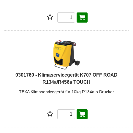
0301769 - Klimaservicegerät K707 OFF ROAD
R134a/R456a TOUCH
TEXA Klimaservicegerät für 10kg R134a o.Drucker