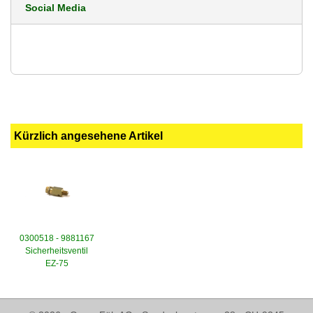
Social Media
Kürzlich angesehene Artikel
0300518 - 9881167
Sicherheitsventil
EZ-75