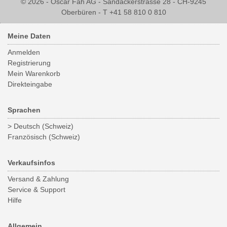
© 2026 - Oscar Fäh AG - Sandackerstrasse 28 - CH-9245
Oberbüren - T +41 58 810 0 810
Meine Daten
Anmelden
Registrierung
Mein Warenkorb
Direkteingabe
Sprachen
> Deutsch (Schweiz)
Französisch (Schweiz)
Verkaufsinfos
Versand & Zahlung
Service & Support
Hilfe
Allgemein