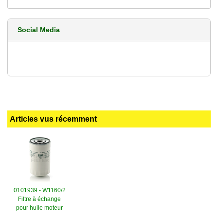
Social Media
Articles vus récemment
0101939 - W1160/2
Filtre à échange
pour huile moteur