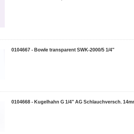
0104667 - Bowle transparent SWK-2000/5 1/4"
0104668 - Kugelhahn G 1/4" AG Schlauchversch. 14