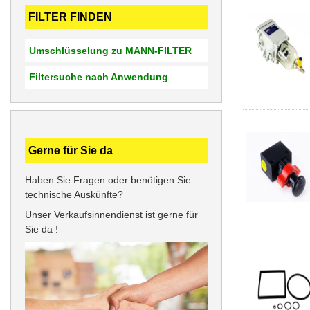
FILTER FINDEN
Umschlüsselung zu MANN-FILTER
Filtersuche nach Anwendung
Gerne für Sie da
Haben Sie Fragen oder benötigen Sie
technische Auskünfte?
Unser Verkaufsinnendienst ist gerne für
Sie da !