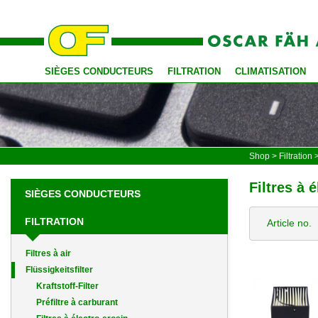
SIÈGES CONDUCTEURS
FILTRATION
CLIMATISATION
Shop
>
Filtration
Filtres à 
SIÈGES CONDUCTEURS
FILTRATION
Article no.
Filtres à air
Flüssigkeitsfilter
Kraftstoff-Filter
Préfiltre à carburant