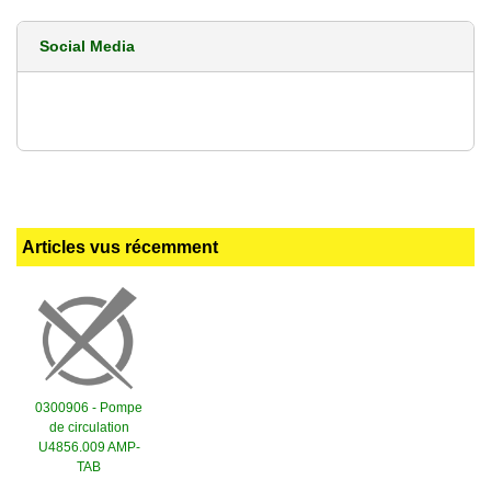
Social Media
Articles vus récemment
0300906 - Pompe
de circulation
U4856.009 AMP-
TAB