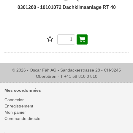
0301260 - 10101072 Dachklimaanlage RT 40
© 2026 - Oscar Fäh AG - Sandackerstrasse 28 - CH-9245
Oberbüren - T +41 58 810 0 810
Mes coordonnées
Connexion
Enregistrement
Mon panier
Commande directe