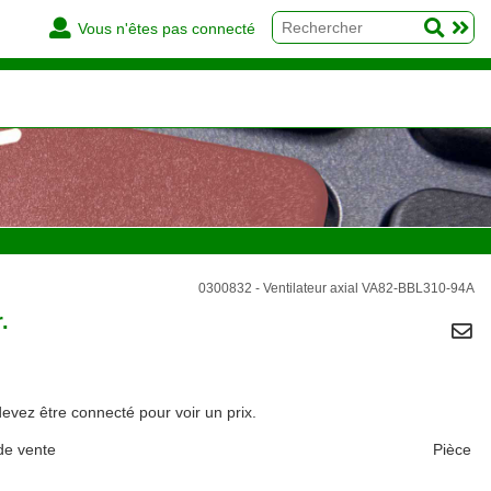
Vous n'êtes pas connecté
0300832 - Ventilateur axial VA82-BBL310-94A
.
evez être connecté pour voir un prix.
de vente
Pièce