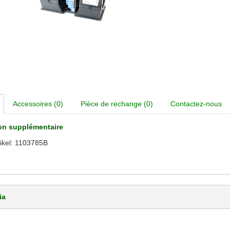
Accessoires (0)
Pièce de rechange (0)
Contactez-nous
on supplémentaire
ikel: 1103785B
ia