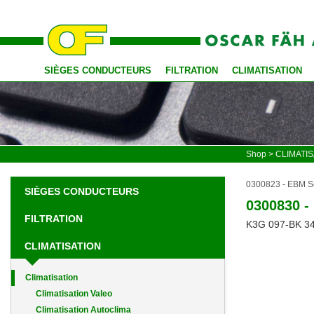
SIÈGES CONDUCTEURS
FILTRATION
CLIMATISATION
Shop
>
CLIMATIS
0300823 - EBM So
SIÈGES CONDUCTEURS
0300830 -
FILTRATION
K3G 097-BK 3
CLIMATISATION
Climatisation
Climatisation Valeo
Climatisation Autoclima