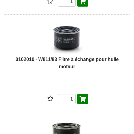
0102010 - W811/83 Filtre à échange pour huile
moteur