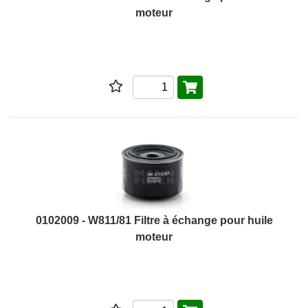
moteur
0102009 - W811/81 Filtre à échange pour huile
moteur