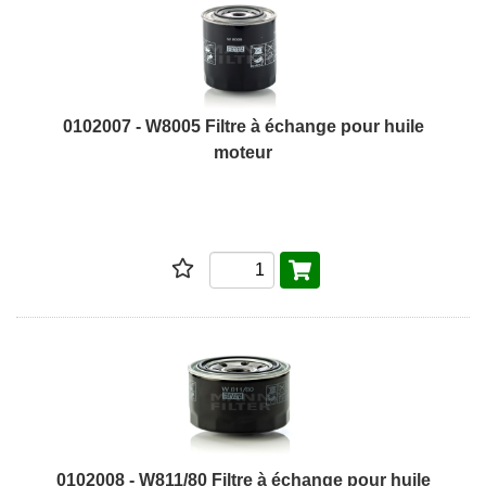
0102007 - W8005 Filtre à échange pour huile
moteur
0102008 - W811/80 Filtre à échange pour huile