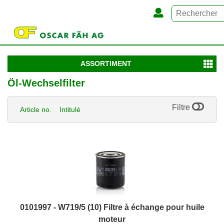
ASSORTIMENT
Öl-Wechselfilter
Filtre
Article no.
Intitulé
0101997 - W719/5 (10) Filtre à échange pour huile
moteur