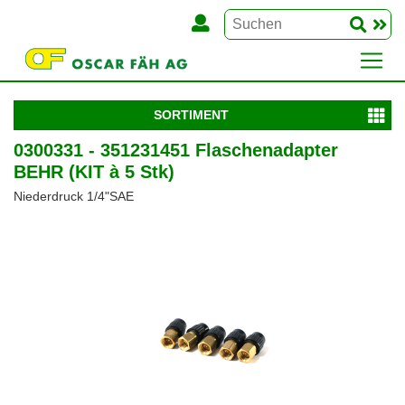
SORTIMENT
0300331 - 351231451 Flaschenadapter
BEHR (KIT à 5 Stk)
Niederdruck 1/4"SAE