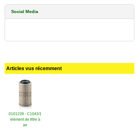
Social Media
Articles vus récemment
0101239 - C1043/1
élément de filtre à
air