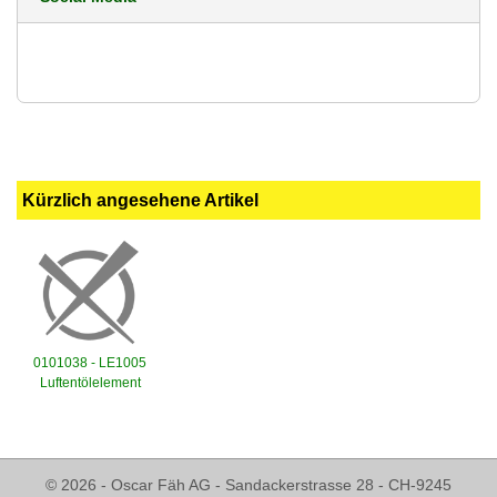
Kürzlich angesehene Artikel
0101038 - LE1005
Luftentölelement
© 2026 - Oscar Fäh AG - Sandackerstrasse 28 - CH-9245