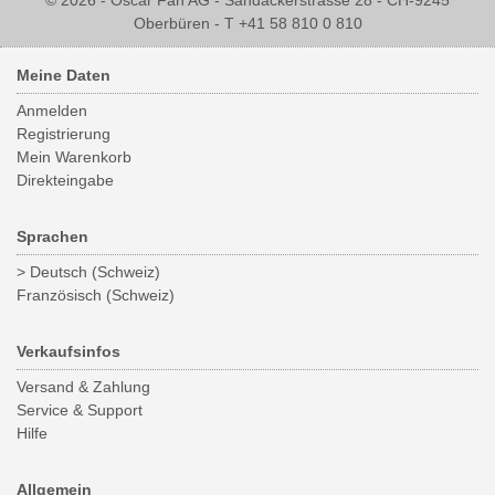
© 2026 - Oscar Fäh AG - Sandackerstrasse 28 - CH-9245
Oberbüren - T +41 58 810 0 810
Meine Daten
Anmelden
Registrierung
Mein Warenkorb
Direkteingabe
Sprachen
> Deutsch (Schweiz)
Französisch (Schweiz)
Verkaufsinfos
Versand & Zahlung
Service & Support
Hilfe
Allgemein