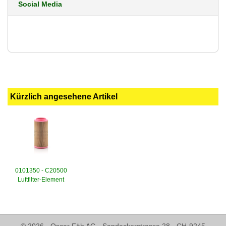
Social Media
Kürzlich angesehene Artikel
0101350 - C20500
Luftfilter-Element