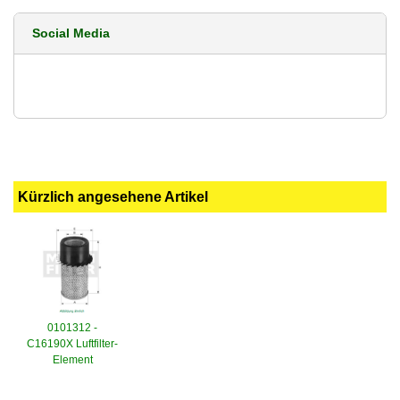
Social Media
Kürzlich angesehene Artikel
0101312 -
C16190X Luftfilter-
Element