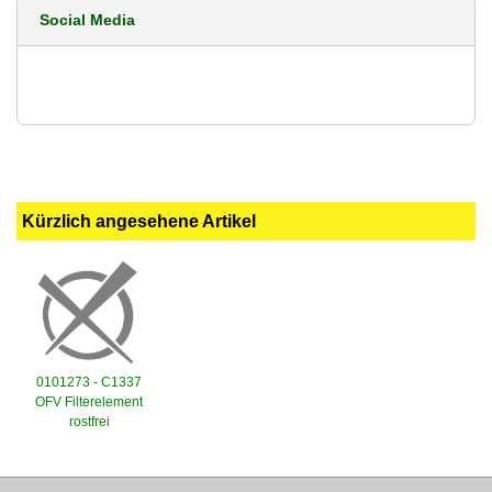
Social Media
Kürzlich angesehene Artikel
0101273 - C1337
OFV Filterelement
rostfrei