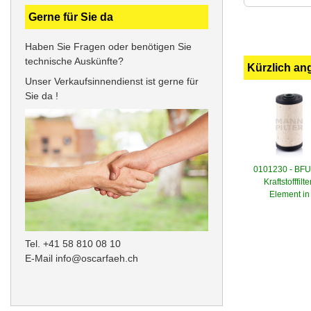
Gerne für Sie da
Haben Sie Fragen oder benötigen Sie
technische Auskünfte?
Kürzlich an
Unser Verkaufsinnendienst ist gerne für
Sie da !
0101230 - BF
Kraftstofffilte
Element in
Tel. +41 58 810 08 10
E-Mail
info@oscarfaeh.ch