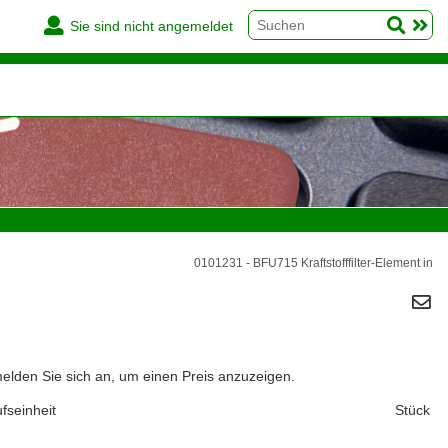
Sie sind nicht angemeldet
0101231 - BFU715 Kraftstofffilter-Element in
melden Sie sich an, um einen Preis anzuzeigen.
fseinheit
Stück