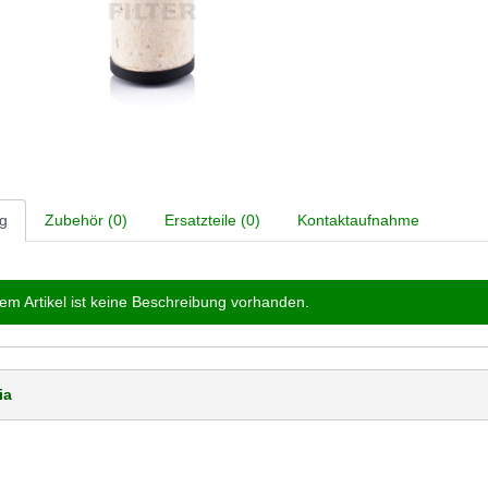
g
Zubehör (0)
Ersatzteile (0)
Kontaktaufnahme
em Artikel ist keine Beschreibung vorhanden.
ia