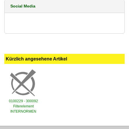
Social Media
Kürzlich angesehene Artikel
0100229 - 300092
Filterelement
INTERNORMEN