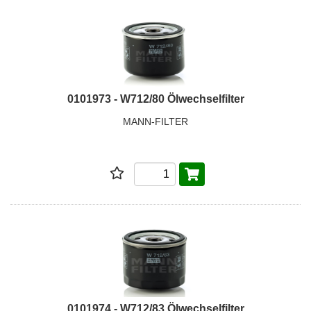
0101973 - W712/80 Ölwechselfilter
MANN-FILTER
0101974 - W712/83 Ölwechselfilter