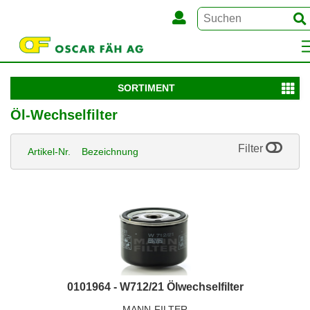
SORTIMENT
Öl-Wechselfilter
Filter
Artikel-Nr.
Bezeichnung
0101964 - W712/21 Ölwechselfilter
MANN-FILTER