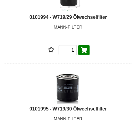
0101994 - W719/29 Ölwechselfilter
MANN-FILTER
0101995 - W719/30 Ölwechselfilter
MANN-FILTER