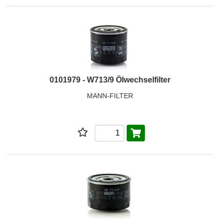
0101979 - W713/9 Ölwechselfilter
MANN-FILTER