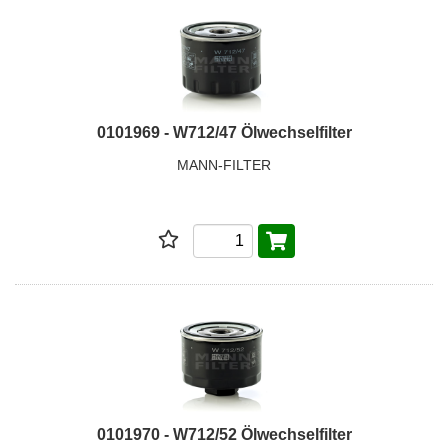
0101969 - W712/47 Ölwechselfilter
MANN-FILTER
0101970 - W712/52 Ölwechselfilter