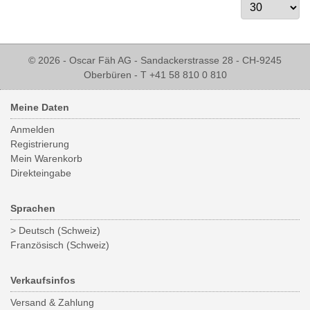
© 2026 - Oscar Fäh AG - Sandackerstrasse 28 - CH-9245
Oberbüren - T +41 58 810 0 810
Meine Daten
Anmelden
Registrierung
Mein Warenkorb
Direkteingabe
Sprachen
> Deutsch (Schweiz)
Französisch (Schweiz)
Verkaufsinfos
Versand & Zahlung