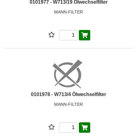
0101977 - W713/19 Ölwechselfilter
MANN-FILTER
0101978 - W713/4 Ölwechselfilter
MANN-FILTER