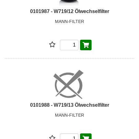
0101987 - W719/12 Ölwechselfilter
MANN-FILTER
0101988 - W719/13 Ölwechselfilter
MANN-FILTER