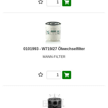
0101993 - W719/27 Ölwechselfilter
MANN-FILTER