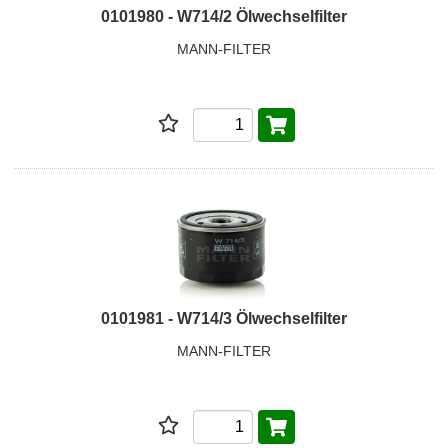
0101980 - W714/2 Ölwechselfilter
MANN-FILTER
0101981 - W714/3 Ölwechselfilter
MANN-FILTER