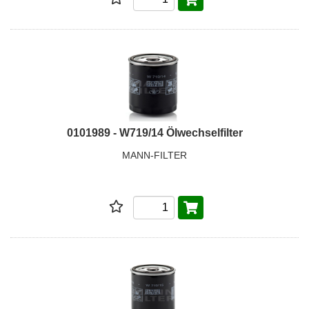
0101989 - W719/14 Ölwechselfilter
MANN-FILTER