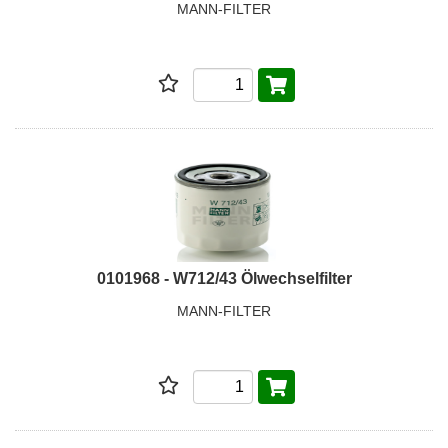
MANN-FILTER
0101968 - W712/43 Ölwechselfilter
MANN-FILTER