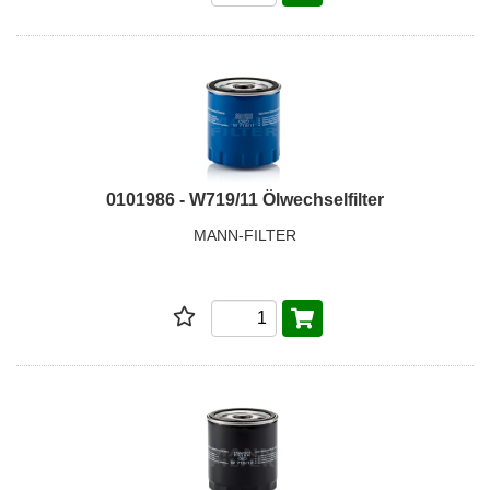
0101986 - W719/11 Ölwechselfilter
MANN-FILTER