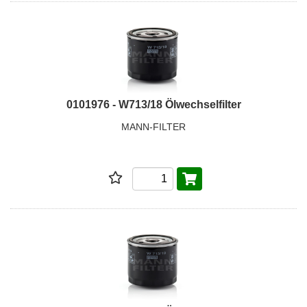
0101976 - W713/18 Ölwechselfilter
MANN-FILTER