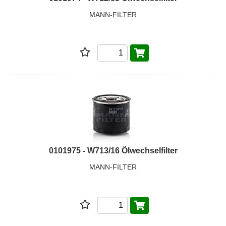
MANN-FILTER
0101975 - W713/16 Ölwechselfilter
MANN-FILTER