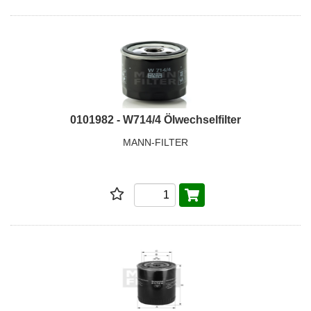
0101982 - W714/4 Ölwechselfilter
MANN-FILTER