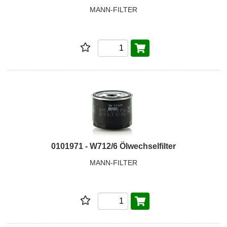
MANN-FILTER
0101971 - W712/6 Ölwechselfilter
MANN-FILTER