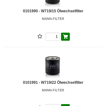
0101990 - W719/15 Ölwechselfilter
MANN-FILTER
0101991 - W719/22 Ölwechselfilter
MANN-FILTER