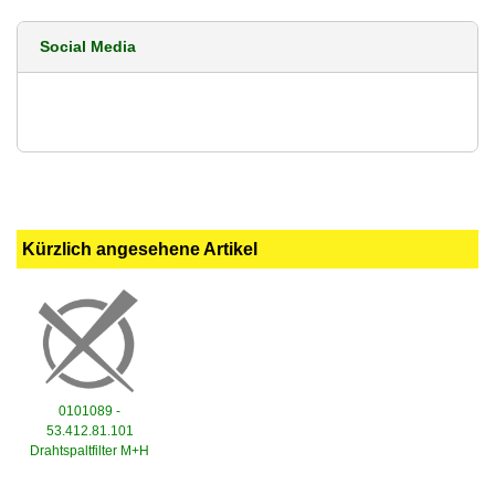
Social Media
Kürzlich angesehene Artikel
0101089 -
53.412.81.101
Drahtspaltfilter M+H